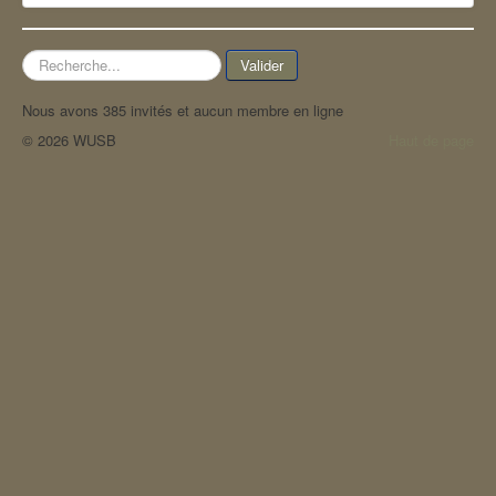
Rechercher
Valider
Nous avons 385 invités et aucun membre en ligne
© 2026 WUSB
Haut de page