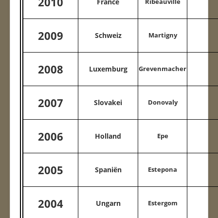
2010
France
Ribeauvillé
2009
Schweiz
Martigny
2008
Luxemburg
Grevenmacher
2007
Slovakei
Donovaly
2006
Holland
Epe
2005
Spaniën
Estepona
2004
Ungarn
Estergom