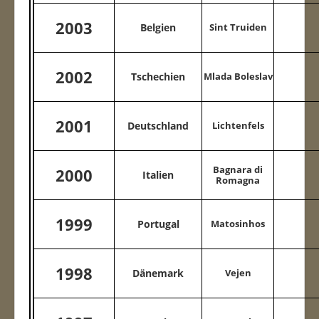
2003
Belgien
Sint Truiden
2002
Tschechien
Mlada Boleslav
2001
Deutschland
Lichtenfels
Bagnara di
2000
Italien
Romagna
1999
Portugal
Matosinhos
1998
Dänemark
Vejen